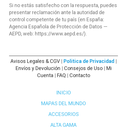
Si no estás satisfecho con la respuesta, puedes
presentar reclamación ante la autoridad de
control competente de tu país (en España:
Agencia Española de Protección de Datos —
AEPD, web: https://www.aepd.es/).
Avisos Legales & CGV
|
Politica de Privacidad
|
Envíos y Devolución
|
Consejos de Uso
|
Mi
Cuenta
|
FAQ
|
Contacto
INICIO
MAPAS DEL MUNDO
ACCESORIOS
ALTA GAMA