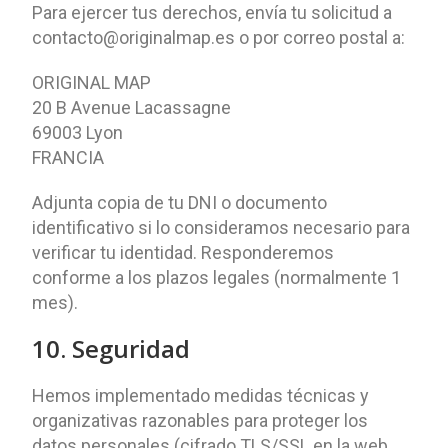
Para ejercer tus derechos, envía tu solicitud a
contacto@originalmap.es o por correo postal a:
ORIGINAL MAP
20 B Avenue Lacassagne
69003 Lyon
FRANCIA
Adjunta copia de tu DNI o documento
identificativo si lo consideramos necesario para
verificar tu identidad. Responderemos
conforme a los plazos legales (normalmente 1
mes).
10. Seguridad
Hemos implementado medidas técnicas y
organizativas razonables para proteger los
datos personales (cifrado TLS/SSL en la web,