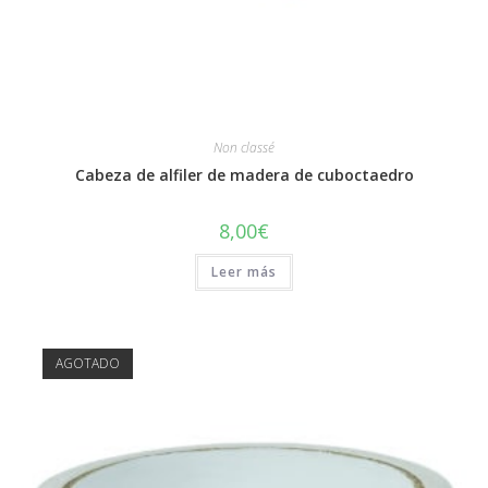
Non classé
Cabeza de alfiler de madera de cuboctaedro
8,00
€
Leer más
AGOTADO