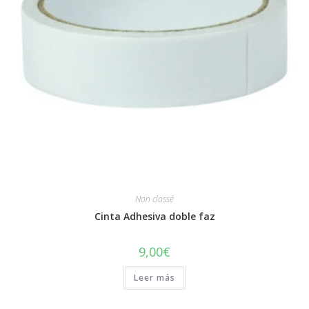
Non classé
Cinta Adhesiva doble faz
9,00
€
Leer más