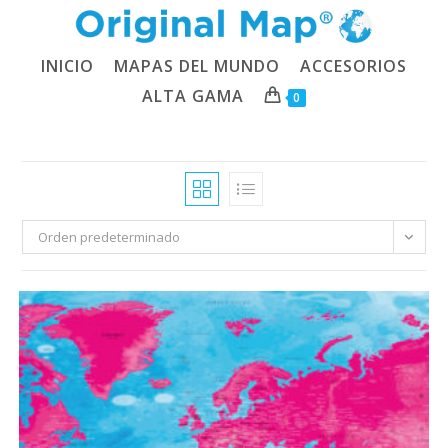
Ir
al
contenido
INICIO
MAPAS DEL MUNDO
ACCESORIOS
ALTA GAMA
0
Orden predeterminado