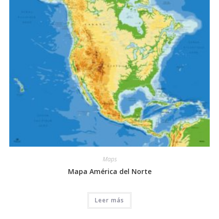
de
producto
Maps
Mapa América del Norte
Leer más