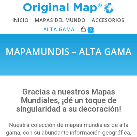
INICIO
MAPAS DEL MUNDO
ACCESORIOS
ALTA GAMA
0
MAPAMUNDIS – ALTA GAMA
Gracias a nuestros Mapas
Mundiales, ¡dé un toque de
singularidad a su decoración!
Nuestra colección de mapas mundiales de alta
gama, con su abundante información geográfica,