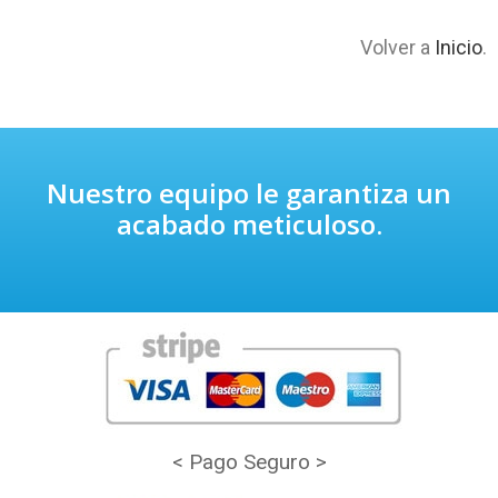
Volver a
Inicio
.
Nuestro equipo le garantiza un
acabado meticuloso.
< Pago Seguro >