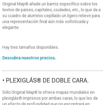
Original Map® añade un barniz específico sobre los
textos de países, capitales, ciudades, etc., lo que da a
su cuadro de aluminio cepillado un ligero relieve para
una representación final aún más sofisticada y
elegante.
Hay tres tamaños disponibles.
Descubra nuestros precios.
• PLEXIGLÁS® DE DOBLE CARA.
Sólo Original Map® le ofrece mapas mundiales en
plexiglás® impresos por ambas caras, lo que les da
un efecto de profundidad que no encontrará en