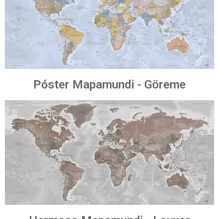
Póster Mapamundi - Göreme