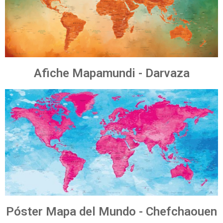
Afiche Mapamundi - Darvaza
Póster Mapa del Mundo - Chefchaouen