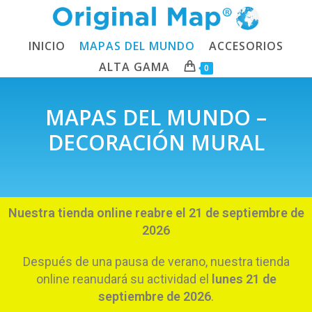
INICIO
MAPAS DEL MUNDO
ACCESORIOS
ALTA GAMA
0
MAPAS DEL MUNDO –
DECORACIÓN MURAL
Nuestra tienda online reabre el 21 de septiembre de
2026
Después de una pausa de verano, nuestra tienda
online reanudará su actividad el
lunes 21 de
septiembre de 2026
.