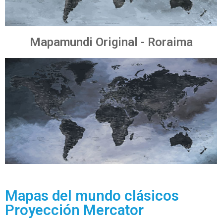
Mapamundi Original - Roraima
Mapas del mundo clásicos
Proyección Mercator