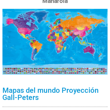
Manarola
Mapas del mundo Proyección
Gall-Peters