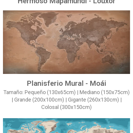
Hermoso Mapamundi - Louxor
Planisferio Mural - Moái
Tamaño: Pequeño (130x65cm) | Mediano (150x75cm)
| Grande (200x100cm) | Gigante (260x130cm) |
Colosal (300x150cm)