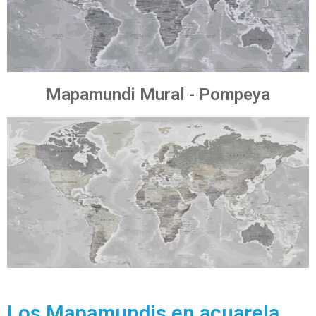
Mapamundi Mural - Pompeya
Los Mapamundis en acuarela