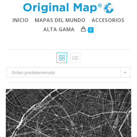
Ir
al
contenido
INICIO
MAPAS DEL MUNDO
ACCESORIOS
ALTA GAMA
0
Orden predeterminado